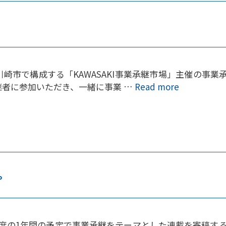
市で構成する「KAWASAKI事業承継市場」主催の事業承
継者に参加いただき、一緒に事業 …
Read more
。
度の1年間の予定で事業承継をテーマとした連載を寄稿する