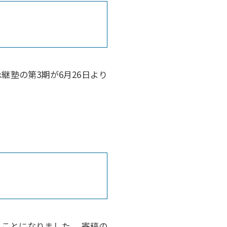
継塾の第3期が6月26日より
ことになりました。 寄稿の