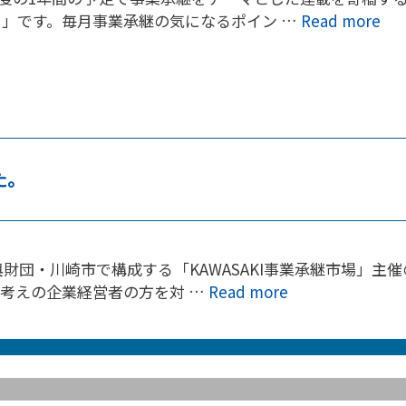
」です。毎月事業承継の気になるポイン …
Read more
た。
・川崎市で構成する「KAWASAKI事業承継市場」主催の
お考えの企業経営者の方を対 …
Read more