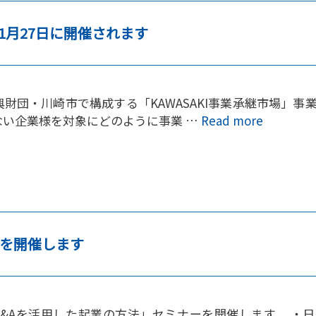
1月27日に開催されます
団・川崎市で構成する「KAWASAKI事業承継市場」事
ない企業様を対象にどのように事業 …
Read more
ーを開催します
Aを活用した起業の方法」セミナーを開催します。 ・日 