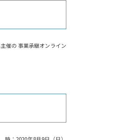
業主催の 事業承継オンライン
時：2020年8月9日（日）